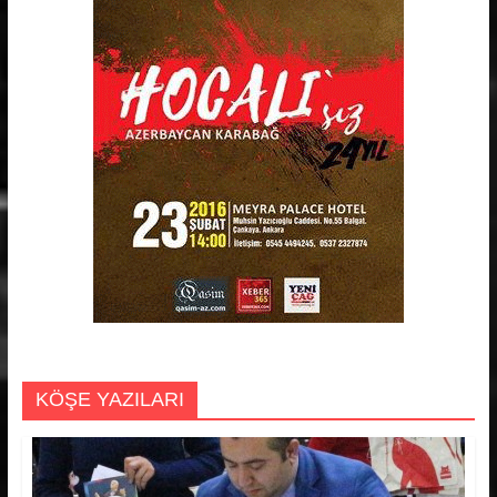
KÖŞE YAZILARI