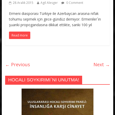
28 Aralık 2015
Agil Alesger
0 Comment
Ermeni diasporası Türkiye ile Azerbaycan arasına nifak
tohumu sepmek için gece-gündüz demiyor. Ermeniler`in
şuanki propogandasına dikkat ettikte, sanki 100 yıl
Read more
← Previous
Next →
HOCALI SOYKIRIMI`NI UNUTMA!