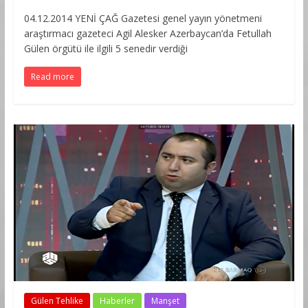
04.12.2014 YENİ ÇAĞ Gazetesi genel yayın yönetmeni
araştırmacı gazeteci Agil Alesker Azerbaycan’da Fetullah
Gülen örgütü ile ilgili 5 senedir verdiği
Read more
Gülen Tehlike
Haberler
Manşet