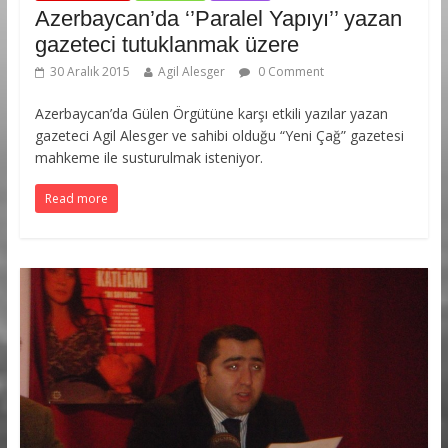
Azerbaycan’da ‘’Paralel Yapıyı’’ yazan
gazeteci tutuklanmak üzere
30 Aralık 2015
Agil Alesger
0 Comment
Azerbaycan’da Gülen Örgütüne karşı etkili yazılar yazan
gazeteci Agil Alesger ve sahibi olduğu “Yeni Çağ” gazetesi
mahkeme ile susturulmak isteniyor.
Read more