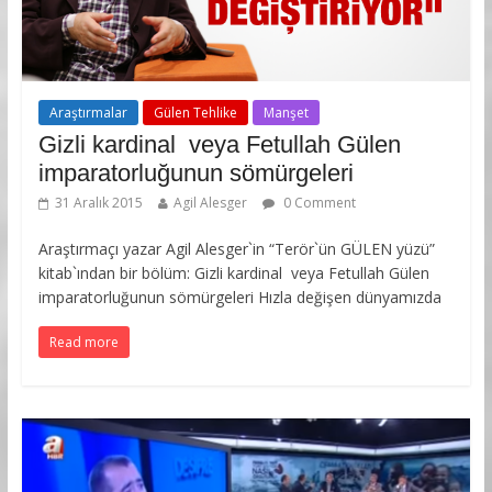
Araştırmalar
Gülen Tehlike
Manşet
Gizli kardinal veya Fetullah Gülen
imparatorluğunun sömürgeleri
31 Aralık 2015
Agil Alesger
0 Comment
Araştırmaçı yazar Agil Alesger`in “Terör`ün GÜLEN yüzü”
kitab`ından bir bölüm: Gizli kardinal veya Fetullah Gülen
imparatorluğunun sömürgeleri Hızla değişen dünyamızda
Read more