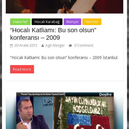
Haberler
Hocalı Karabağ
Manşet
Resmler
“Hocalı Katliamı: Bu son olsun”
konferansı – 2009
30 Aralık 2015
Agil Alesger
0 Comment
“Hocalı Katliamı: Bu son olsun” konferansı – 2009 İstanbul
Read more