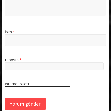
İsim
*
E-posta
*
İnternet sitesi