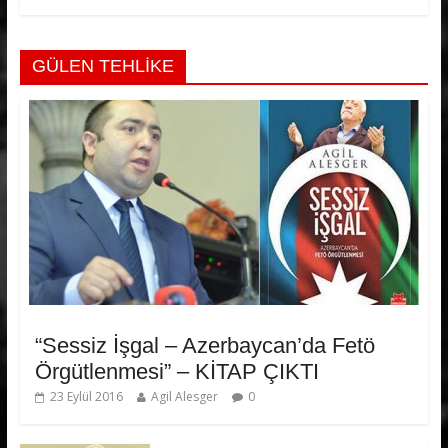
GÜLEN TEHLİKE
“Sessiz İşgal – Azerbaycan’da Fetö
Örgütlenmesi” – KİTAP ÇIKTI
23 Eylül 2016
Agil Alesger
0