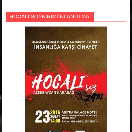
HOCALI SOYKIRIMI`NI UNUTMA!