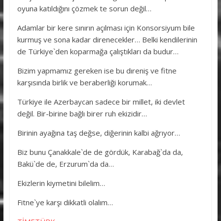
oyuna katıldığını çözmek te sorun değil…
Adamlar bir kere sınırın açılması için Konsorsiyum bile
kurmuş ve sona kadar direnecekler… Belki kendilerinin
de Türkiye`den koparmağa çalıştıkları da budur…
Bizim yapmamız gereken ise bu dıreniş ve fitne
karşısında birlik ve beraberliği korumak…
Türkiye ile Azerbaycan sadece bir millet, iki devlet
değil. Bir-birine bağlı birer ruh ekizidir…
Birinin ayağına taş değse, diğerinin kalbi ağrıyor…
Biz bunu Çanakkale`de de gördük, Karabağ`da da,
Bakü`de de, Erzurum`da da…
Ekizlerin kiymetini bilelim…
Fitne`ye karşı dikkatli olalım…