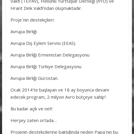
Vakfı (TEPAV), Helsinki Yurttaşlar Derneği (hYD) ve
Hrant Dink Vakfı’ndan oluşmaktadır.
Proje`nin destekçileri:
Avrupa Birliği
Avrupa Dış Eylem Servisi (EEAS)
Avrupa Birliği Ermenistan Delegasyonu
Avrupa Birliği Türkiye Delegasyonu
Avrupa Birliği Gürcistan.
Ocak 2014’te başlayan ve 18 ay boyunca devam
edecek program, 2 milyon Avro bütçeye sahip”.
Bu kadar açık ve net!
Herşey zaten ortada…
Projenin destekçilerine baktığında neden Papa`nın bu