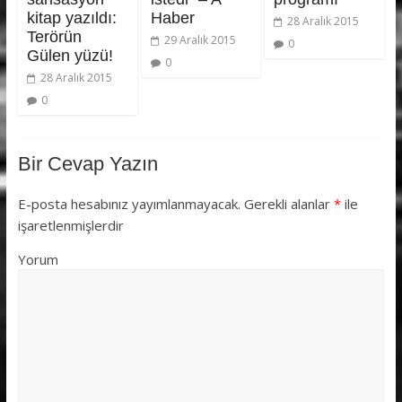
kitap yazıldı:
Haber
28 Aralık 2015
Terörün
29 Aralık 2015
0
Gülen yüzü!
0
28 Aralık 2015
0
Bir Cevap Yazın
E-posta hesabınız yayımlanmayacak.
Gerekli alanlar
*
ile
işaretlenmişlerdir
Yorum