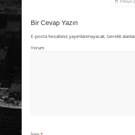
9 Mayıs 
Bir Cevap Yazın
E-posta hesabınız yayımlanmayacak.
Gerekli alanla
Yorum
İsim
*