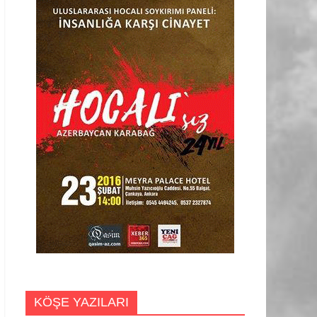
KÖŞE YAZILARI