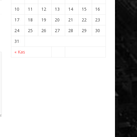
10
11
12
13
14
15
16
17
18
19
20
21
22
23
24
25
26
27
28
29
30
31
« Kas