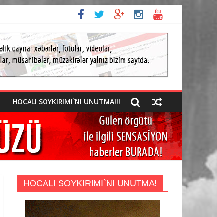
R
HOCALI SOYKIRIMI`NI UNUTMA!!!
HOCALI SOYKIRIMI`NI UNUTMA!