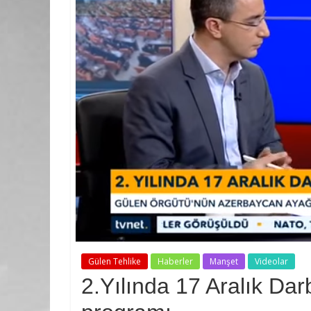
Gülen Tehlike
Haberler
Manşet
Videolar
2.Yılında 17 Aralık Dar