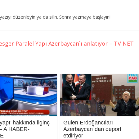
 yazıyı düzenleyin ya da silin. Sonra yazmaya başlayın!
lesger Paralel Yapı Azerbaycan`ı anlatıyor – TV NET
 yapı’ hakkında ilginç
Gulen Erdoğancıları
r – A HABER-
Azerbaycan`dan deport
RE
etdiriyor