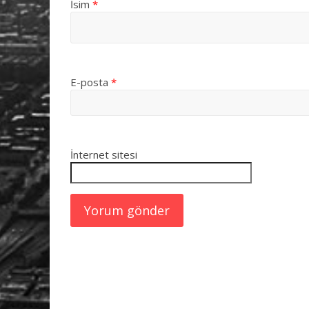
İsim
*
E-posta
*
İnternet sitesi