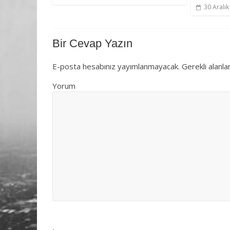
30 Aralı
Bir Cevap Yazın
E-posta hesabınız yayımlanmayacak.
Gerekli alanla
Yorum